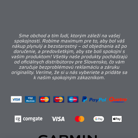
Sme obchod a tím ľudí, ktorým záleží na vašej
spokojnosti. Robíme maximum pre to, aby bol váš
nákup plynulý a bezstarostný – od objednania až po
doručenie, a predovšetkým, aby ste boli spokojní s
vaším produktom! Všetky naše produkty pochádzajú
od oficiálnych distribútorov pre Slovensko, čo vám
zaručuje bezproblémovú reklamáciu a záruku
originality. Veríme, že si u nás vyberiete a pridáte sa
k našim spokojným zákazníkom.