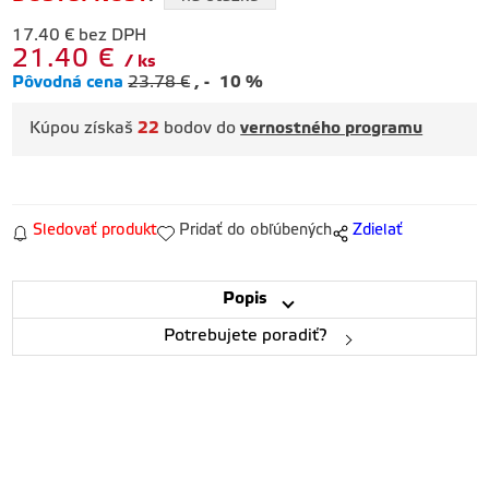
17.40
€
bez DPH
21.40
€
ks
Pôvodná cena
23.78
€
-
10
%
Kúpou získaš
22
bodov do
vernostného programu
Sledovať produkt
Pridať do obľúbených
Zdielať
Popis
Potrebujete poradiť?