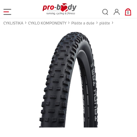
0
CYKLISTIKA
CYKLO KOMPONENTY
Plášte a duše
plášte