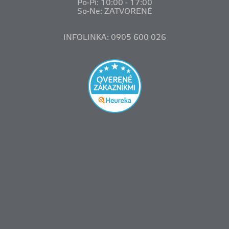
Po-Pi: 10
:00 - 17:00
So-Ne: ZATVORENÉ
INFOLINKA: 0905 600 026