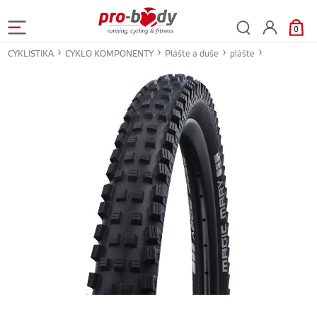
0
CYKLISTIKA
CYKLO KOMPONENTY
Plášte a duše
plášte