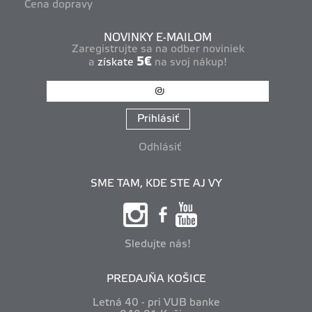
Cena dopravy
NOVINKY E-MAILOM
Zaregistrujte sa na odber noviniek
5€
a
získate
na svoj nákup!
Prihlásiť
Odhlásiť
SME TAM, KDE STE AJ VY
Sledujte nás!
PREDAJŇA KOŠICE
Letná 40 - pri VUB banke