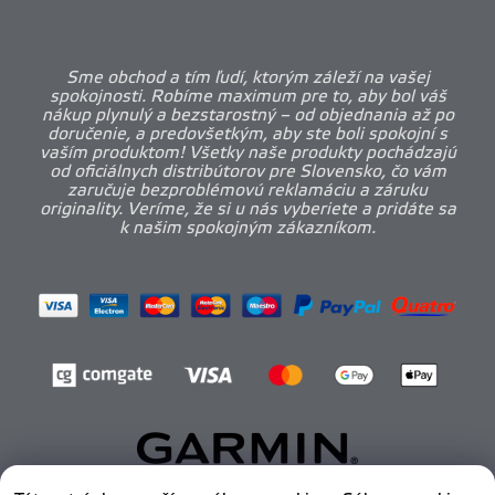
Sme obchod a tím ľudí, ktorým záleží na vašej
spokojnosti. Robíme maximum pre to, aby bol váš
nákup plynulý a bezstarostný – od objednania až po
doručenie, a predovšetkým, aby ste boli spokojní s
vaším produktom! Všetky naše produkty pochádzajú
od oficiálnych distribútorov pre Slovensko, čo vám
zaručuje bezproblémovú reklamáciu a záruku
originality. Veríme, že si u nás vyberiete a pridáte sa
k našim spokojným zákazníkom.