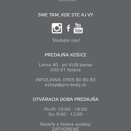
Odhlásiť
SME TAM, KDE STE AJ VY
Sledujte nás!
PREDAJŇA KOŠICE
Letná 40 - pri VUB banke
040 01 Košice
INFOLINKA: 0905 80 80 83
eshop@pro-body.sk
OTVÁRACIA DOBA PREDAJŇA
Po-Pi: 10
:00 - 18:00
So: 9:00 - 12:00
Nedeľa a štátne sviatky:
ZATVORENÉ