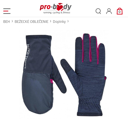
0
BEH
BEŽECKÉ OBLEČENIE
Doplnky