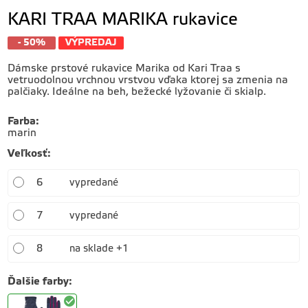
KARI TRAA MARIKA rukavice
- 50%
VÝPREDAJ
Dámske prstové rukavice Marika od Kari Traa s
vetruodolnou vrchnou vrstvou vďaka ktorej sa zmenia na
palčiaky. Ideálne na beh, bežecké lyžovanie či skialp.
Farba
:
marin
Veľkosť
:
6
vypredané
7
vypredané
8
na sklade +1
Ďalšie farby
: