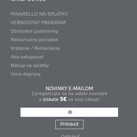
PINARELLO NA SPLÁTKY
VERNOSTNÝ PROGRAM
Obchodné podmienky
Reklamačný poriadok
Vrátenie / Reklamácia
Ako nakupovať
Nákup na splátky
Cena dopravy
NOVINKY E-MAILOM
Zaregistrujte sa na odber noviniek
5€
a
získate
na svoj nákup!
Prihlásiť