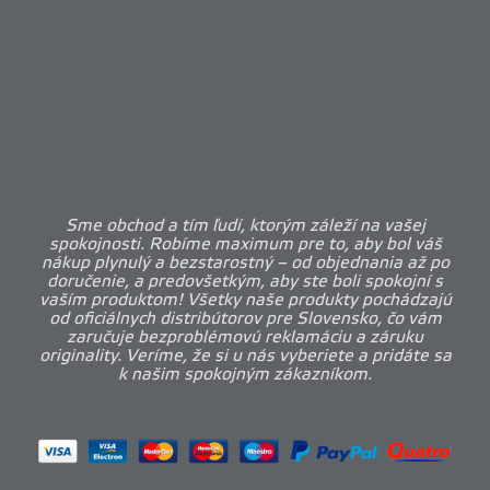
Sme obchod a tím ľudí, ktorým záleží na vašej
spokojnosti. Robíme maximum pre to, aby bol váš
nákup plynulý a bezstarostný – od objednania až po
doručenie, a predovšetkým, aby ste boli spokojní s
vaším produktom! Všetky naše produkty pochádzajú
od oficiálnych distribútorov pre Slovensko, čo vám
zaručuje bezproblémovú reklamáciu a záruku
originality. Veríme, že si u nás vyberiete a pridáte sa
k našim spokojným zákazníkom.