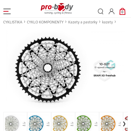
0
CYKLISTIKA
CYKLO KOMPONENTY
Kazety a pastorky
kazety