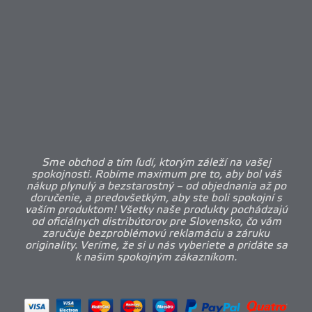
Sme obchod a tím ľudí, ktorým záleží na vašej
spokojnosti. Robíme maximum pre to, aby bol váš
nákup plynulý a bezstarostný – od objednania až po
doručenie, a predovšetkým, aby ste boli spokojní s
vaším produktom! Všetky naše produkty pochádzajú
od oficiálnych distribútorov pre Slovensko, čo vám
zaručuje bezproblémovú reklamáciu a záruku
originality. Veríme, že si u nás vyberiete a pridáte sa
k našim spokojným zákazníkom.