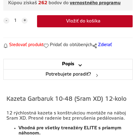
Kúpou získaš
262
bodov do
vernostného programu
Sledovať produkt
Pridať do obľúbených
Zdielať
Popis
Potrebujete poradiť?
Kazeta Garbaruk 10-48 (Sram XD) 12-kolo
12 rýchlostná kazeta s konštrukciou montáže na náboj
Sram XD. Presné radenie bez prerušenia pedálovania.
Vhodná pre všetky trenažéry ELITE s priamym
náhonom.