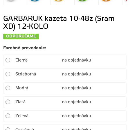
GARBARUK kazeta 10-48z (Sram
XD) 12-KOLO
ODPORÚČAME
Farebné prevedenie
:
Čierna
na objednávku
Strieborná
na objednávku
Modrá
na objednávku
Zlatá
na objednávku
Zelená
na objednávku
Oranžová
na objednávku