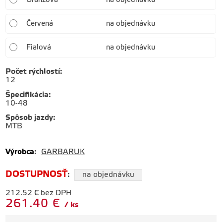
Červená
na objednávku
Fialová
na objednávku
Počet rýchlostí
:
12
Špecifikácia
:
10-48
Spôsob jazdy
:
MTB
Výrobca
:
GARBARUK
DOSTUPNOSŤ
:
na objednávku
212.52
€
bez DPH
261.40
€
ks