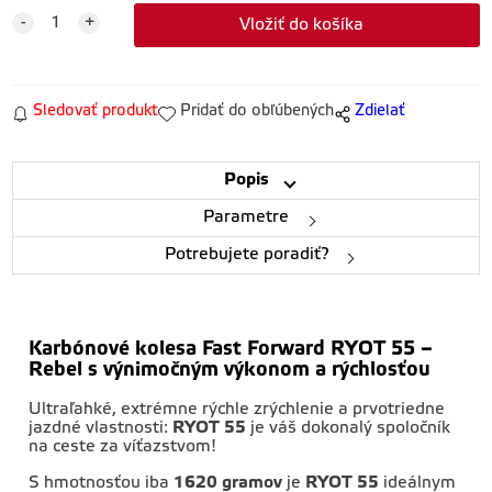
Sledovať produkt
Pridať do obľúbených
Zdielať
Popis
Parametre
Potrebujete poradiť?
Karbónové kolesa Fast Forward RYOT 55 –
Rebel s výnimočným výkonom a rýchlosťou
Ultraľahké, extrémne rýchle zrýchlenie a prvotriedne
jazdné vlastnosti:
RYOT 55
je váš dokonalý spoločník
na ceste za víťazstvom!
S hmotnosťou iba
1620 gramov
je
RYOT 55
ideálnym