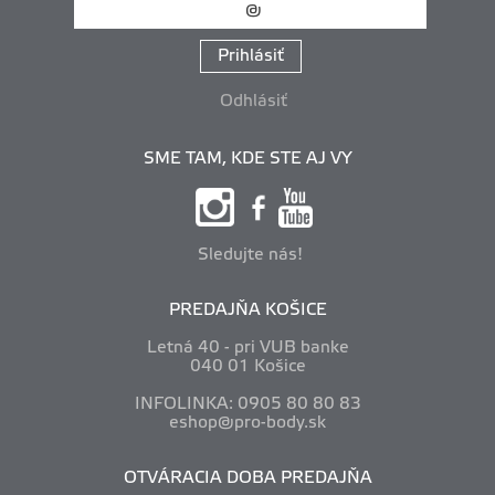
Prihlásiť
Odhlásiť
SME TAM, KDE STE AJ VY
Sledujte nás!
PREDAJŇA KOŠICE
Letná 40 - pri VUB banke
040 01 Košice
INFOLINKA: 0905 80 80 83
eshop@pro-body.sk
OTVÁRACIA DOBA PREDAJŇA