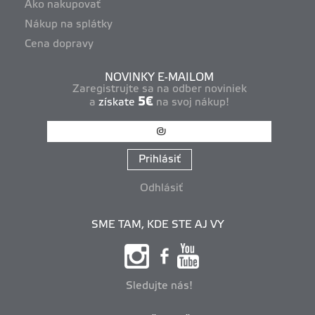
Ako nakupovať
Nákup na splátky
Cena dopravy
NOVINKY E-MAILOM
Zaregistrujte sa na odber noviniek
5€
a
získate
na svoj nákup!
Prihlásiť
Odhlásiť
SME TAM, KDE STE AJ VY
Sledujte nás!