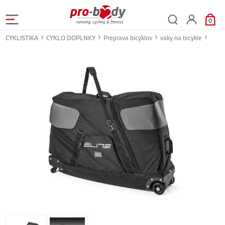
0
CYKLISTIKA
CYKLO DOPLNKY
Preprava bicyklov
vaky na bicykle