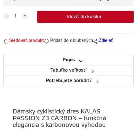
Sledovať produkt
Pridať do obľúbených
Zdielať
Popis
Tabuľka veľkostí
Potrebujete poradiť?
Dámsky cyklistický dres KALAS
PASSION Z3 CARBON – funkčná
elegancia s karbónovou výhodou