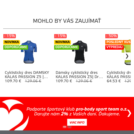
MOHLO BY VÁS ZAUJÍMAŤ
- 15%
- 15%
- 50%
NOVINKA
NOVINKA
POSLEDNÝ KUS
ODPORÚČAME
ODPORÚČAME
VÝPREDAJ
Cyklistický dres DÁMSKY
Dámsky cyklistický dres
Cyklistický dr
KALAS PASSION Z5 |
KALAS PASSION Z5| Dres
KALAS PASSIO
Dres AERO |Cobalt Blue
109.70 €
129.06 €
VERANO |Black
109.70 €
129.06 €
Dres AERO | li
64.53 €
129.