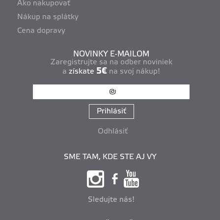
Ako nakupovať
Nákup na splátky
Cena dopravy
NOVINKY E-MAILOM
Zaregistrujte sa na odber noviniek
5€
a
získate
na svoj nákup!
Prihlásiť
Odhlásiť
SME TAM, KDE STE AJ VY
Sledujte nás!