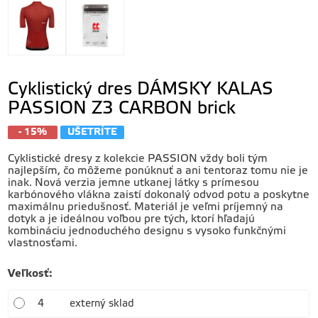
Cyklistický dres DÁMSKY KALAS
PASSION Z3 CARBON brick
- 15%
UŠETRÍTE
Cyklistické dresy z kolekcie PASSION vždy boli tým
najlepším, čo môžeme ponúknuť a ani tentoraz tomu nie je
inak. Nová verzia jemne utkanej látky s prímesou
karbónového vlákna zaistí dokonalý odvod potu a poskytne
maximálnu priedušnosť. Materiál je veľmi príjemný na
dotyk a je ideálnou voľbou pre tých, ktorí hľadajú
kombináciu jednoduchého designu s vysoko funkčnými
vlastnosťami.
Veľkosť
:
4
externý sklad