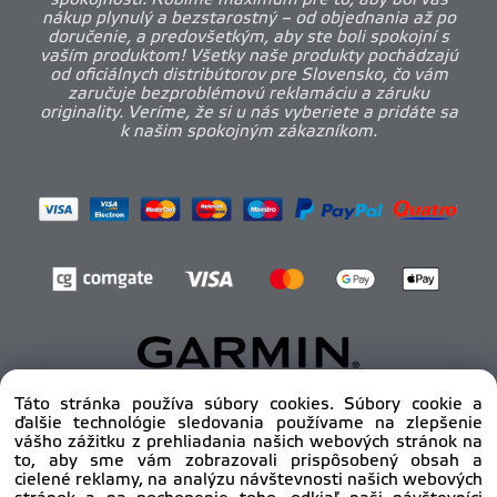
nákup plynulý a bezstarostný – od objednania až po
doručenie, a predovšetkým, aby ste boli spokojní s
vaším produktom! Všetky naše produkty pochádzajú
od oficiálnych distribútorov pre Slovensko, čo vám
zaručuje bezproblémovú reklamáciu a záruku
originality. Veríme, že si u nás vyberiete a pridáte sa
k našim spokojným zákazníkom.
Táto stránka používa súbory cookies. Súbory cookie a
ďalšie technológie sledovania používame na zlepšenie
Copyright © 2012 - 2025
pro-body.sk, All rights
vášho zážitku z prehliadania našich webových stránok na
reserved | DAHA s.r.o.
to, aby sme vám zobrazovali prispôsobený obsah a
cielené reklamy, na analýzu návštevnosti našich webových