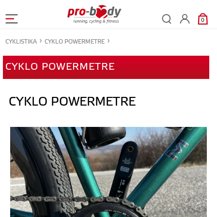
0
CYKLISTIKA
CYKLO POWERMETRE
CYKLO POWERMETRE
CYKLO POWERMETRE