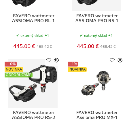
FAVERO wattmeter
FAVERO wattmeter
ASSIOMA PRO RL-1
ASSIOMA PRO RS-1
externý sklad +1
externý sklad +1
445.00 €
445.00 €
468.42 €
468.42 €
- 10%
- 4%
NOVINKA
NOVINKA
ODPORÚČAME
FAVERO wattmeter
FAVERO wattmeter
ASSIOMA PRO RS-2
Assioma PRO MX-1