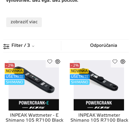
výhovoriek. Bez ega. Bez pocitov.
zobraziť viac
Filter
/ 3
- 2%
- 2%
NOVINKA
NOVINKA
UŠETRÍTE
UŠETRÍTE
SHIMANO
SHIMANO
INPEAK Wattmeter - E
INPEAK Wattmeter
Shimano 105 R7100 Black
Shimano 105 R7100 Black