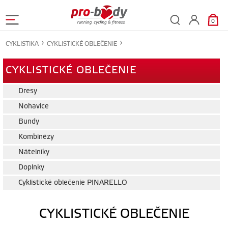
0
CYKLISTIKA
CYKLISTICKÉ OBLEČENIE
CYKLISTICKÉ OBLEČENIE
Dresy
Nohavice
Bundy
Kombinézy
Nátelníky
Doplnky
Cyklistické oblečenie PINARELLO
CYKLISTICKÉ OBLEČENIE