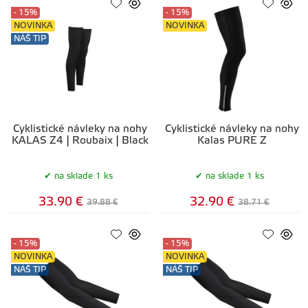
- 15%
- 15%
NOVINKA
NOVINKA
NÁŠ TIP
Cyklistické návleky na nohy
Cyklistické návleky na nohy
KALAS Z4 | Roubaix | Black
Kalas PURE Z
na sklade 1 ks
na sklade 1 ks
33.90 €
32.90 €
39.88 €
38.71 €
- 15%
- 15%
NOVINKA
NOVINKA
NÁŠ TIP
NÁŠ TIP