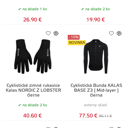
na sklade 1 ks
na sklade 2 ks
26.90 €
19.90 €
- 10%
NOVINKA
Cyklistické zimné rukavice
Cyklistická Bunda KALAS
Kalas NORDIC Z LOBSTER
BASE Z3 | Mid-layer |
čierne
čierna
na sklade 2 ks
externý sklad
40.60 €
77.50 €
86.11 €