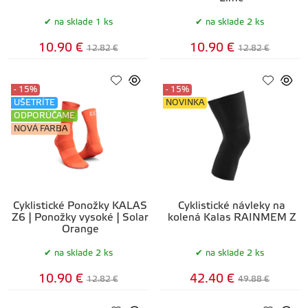
na sklade 1 ks
na sklade 2 ks
10.90 €
10.90 €
12.82 €
12.82 €
- 15%
- 15%
UŠETRÍTE
NOVINKA
ODPORÚČAME
NOVÁ FARBA
Cyklistické Ponožky KALAS
Cyklistické návleky na
Z6 | Ponožky vysoké | Solar
kolená Kalas RAINMEM Z
Orange
na sklade 2 ks
na sklade 2 ks
10.90 €
42.40 €
12.82 €
49.88 €