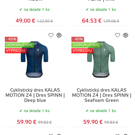
na sklade 1 ks
na sklade 1 ks
49.00 €
64.53 €
122.50 €
129.06 €
- 40%
- 40%
ODPORÚČAME
ODPORÚČAME
VÝPREDAJ
VÝPREDAJ
Cyklistický dres KALAS
Cyklistický dres KALAS
MOTION Z4 | Dres SPINN |
MOTION Z4 | Dres SPINN |
Deep blue
Seafoam Green
na sklade 1 ks
na sklade 1 ks
59.90 €
59.90 €
99.83 €
99.83 €