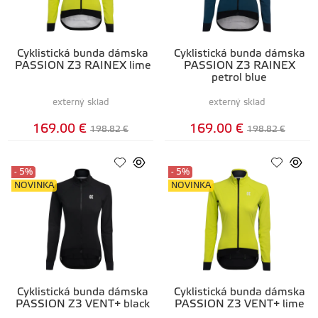
Cyklistická bunda dámska
Cyklistická bunda dámska
PASSION Z3 RAINEX lime
PASSION Z3 RAINEX
petrol blue
externý sklad
externý sklad
169.00 €
169.00 €
198.82 €
198.82 €
- 5%
- 5%
NOVINKA
NOVINKA
Cyklistická bunda dámska
Cyklistická bunda dámska
PASSION Z3 VENT+ black
PASSION Z3 VENT+ lime