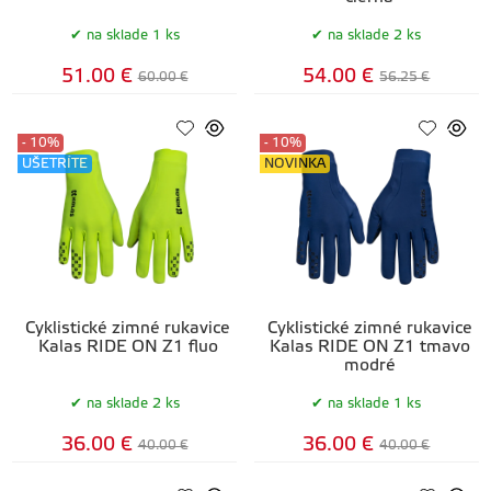
na sklade 1 ks
na sklade 2 ks
51.00 €
54.00 €
60.00 €
56.25 €
- 10%
- 10%
UŠETRÍTE
NOVINKA
Cyklistické zimné rukavice
Cyklistické zimné rukavice
Kalas RIDE ON Z1 fluo
Kalas RIDE ON Z1 tmavo
modré
na sklade 2 ks
na sklade 1 ks
36.00 €
36.00 €
40.00 €
40.00 €