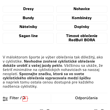
Dresy
Nohavice
Bundy
Kombinézy
Nátelníky
Doplnky
Sagan line
Tímové oblečenie
RedBull BORA
V máloktorom športe je výber oblečenia tak dôležitý, ako
v cyklistike.
Nevhodne zvolené cyklistické oblečenie
dokáže urobiť z vašej jazdy peklo
. Väčšinou sa ukáže, že
šetriť minimálne na cyklistických nohaviciach sa naozaj
neoplatí.
Spoznajte značku, ktorá sa vo svete
cyklistického oblečenia vypracovala medzi špičku
a napriek tomu ostala cenou dostupná pre každého
nadšenca cyklistiky.
Filter
/ 2