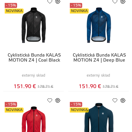
- 15%
- 15%
NOVINKA
NOVINKA
Cyklistická Bunda KALAS
Cyklistická Bunda KALAS
MOTION Z4 | Coal Black
MOTION Z4 | Deep Blue
externý sklad
externý sklad
151.90 €
151.90 €
178.71 €
178.71 €
- 15%
- 15%
NOVINKA
NOVINKA