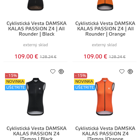
Cyklistická Vesta DÁMSKA
Cyklistická Vesta DÁMSKA
KALAS PASSION Z4 | All
KALAS PASSION Z4 | All
Rounder | Black
Rounder | Orange
externý sklad
externý sklad
109.00 €
109.00 €
128.24 €
128.24 €
- 15%
- 15%
NOVINKA
NOVINKA
UŠETRÍTE
UŠETRÍTE
Cyklistická Vesta DÁMSKA
Cyklistická Vesta DÁMSKA
KALAS PASSION Z4
KALAS PASSION Z4
|Temps | Black
|Temps |Orange