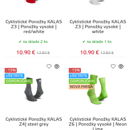
Cyklistické Ponožky KALAS
Cyklistické Ponožky KALAS
Z3 | Ponožky vysoké |
Z3 | Ponožky vysoké |
red/white
white
na sklade 2 ks
na sklade 1 ks
10.90 €
10.90 €
12.82 €
12.82 €
- 15%
- 15%
UŠETRÍTE
UŠETRÍTE
ODPORÚČAME
ODPORÚČAME
NOVÁ FARBA
Cyklistické Ponožky KALAS
Cyklistické Ponožky KALAS
Z4| steel grey
Z6 | Ponožky vysoké | Neon
Lime