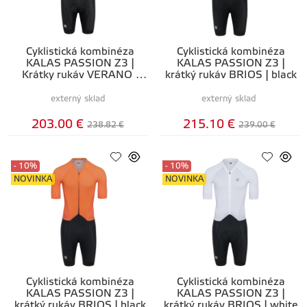
Cyklistická kombinéza
Cyklistická kombinéza
KALAS PASSION Z3 |
KALAS PASSION Z3 |
Krátky rukáv VERANO |
krátký rukáv BRIOS | black
white
externý sklad
externý sklad
203.00 €
215.10 €
238.82 €
239.00 €
- 10%
- 10%
NOVINKA
NOVINKA
Cyklistická kombinéza
Cyklistická kombinéza
KALAS PASSION Z3 |
KALAS PASSION Z3 |
krátký rukáv BRIOS | black
krátký rukáv BRIOS | white