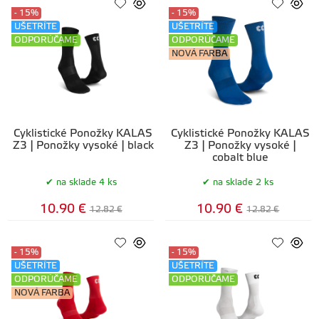
- 15%
- 15%
UŠETRÍTE
UŠETRÍTE
ODPORÚČAME
ODPORÚČAME
NOVÁ FARBA
Cyklistické Ponožky KALAS
Cyklistické Ponožky KALAS
Z3 | Ponožky vysoké | black
Z3 | Ponožky vysoké |
cobalt blue
na sklade 4 ks
na sklade 2 ks
10.90 €
10.90 €
12.82 €
12.82 €
- 15%
- 15%
UŠETRÍTE
UŠETRÍTE
ODPORÚČAME
ODPORÚČAME
NOVÁ FARBA